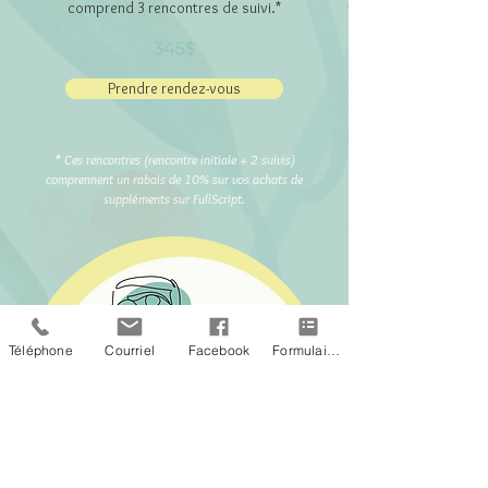
comprend 3 rencontres de suivi.*
345$
Prendre rendez-vous
* Ces rencontres (rencontre initiale + 2 suivis)
comprennent un rabais de 10% sur vos achats de
suppléments sur FullScript.
Téléphone
Courriel
Facebook
Formulaire de contact