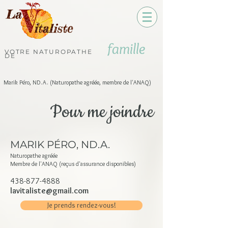
famille
VOTRE NATUROPATHE
DE
Marik Péro, ND.A. (Naturopathe agréée, membre de l'ANAQ)
Pour me joindre
MARIK PÉRO, ND.A.
Naturopathe agréée
Membre de l'ANAQ (reçus d'assurance disponibles)
438-877-4888
lavitaliste@gmail.com
Je prends rendez-vous!